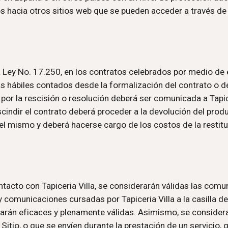
s hacia otros sitios web que se pueden acceder a través de v
la Ley No. 17.250, en los contratos celebrados por medio de e
s hábiles contados desde la formalización del contrato o de 
 por la rescisión o resolución deberá ser comunicada a 
Tapic
escindir el contrato deberá proceder a la devolución del prod
del mismo y deberá hacerse cargo de los costos de la restitu
ntacto con 
Tapiceria Villa
, se considerarán válidas las comun
 y comunicaciones cursadas por 
Tapiceria Villa
 a la casilla 
rarán eficaces y plenamente válidas. Asimismo, se consider
itio, o que se envíen durante la prestación de un servicio, q