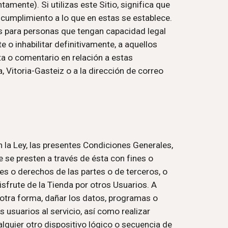
ntamente). Si utilizas este Sitio, significa que 
umplimiento a lo que en estas se establece. 
es para personas que tengan capacidad legal 
o inhabilitar definitivamente, a aquellos 
ta o comentario en relación a estas 
, Vitoria-Gasteiz o a la dirección de correo 
 la Ley, las presentes Condiciones Generales, 
 se presten a través de ésta con fines o 
es o derechos de las partes o de terceros, o 
sfrute de la Tienda por otros Usuarios. A 
r otra forma, dañar los datos, programas o 
usuarios al servicio, así como realizar 
lquier otro dispositivo lógico o secuencia de 