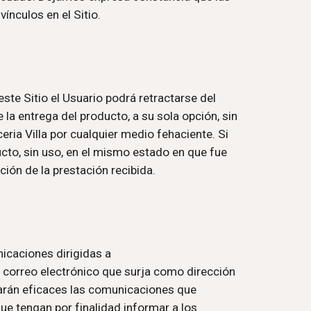
ínculos en el Sitio.
ste Sitio el Usuario podrá retractarse del 
la entrega del producto, a su sola opción, sin 
eria Villa
 por cualquier medio fehaciente. Si 
ucto, sin uso, en el mismo estado en que fue 
ción de la prestación recibida.
icaciones dirigidas a 
de correo electrónico que surja como dirección 
arán eficaces las comunicaciones que 
ue tengan por finalidad informar a los 