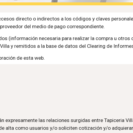
cesos directo o indirectos a los códigos y claves personale
 proveedor del medio de pago correspondiente.
ados (información necesaria para realizar la compra u otro
Villa y remitidos a la base de datos del Clearing de Informes
oración de esta web.
expresamente las relaciones surgidas entre Tapiceria Villa L
de alta como usuarios y/o soliciten cotización y/o adquieran 