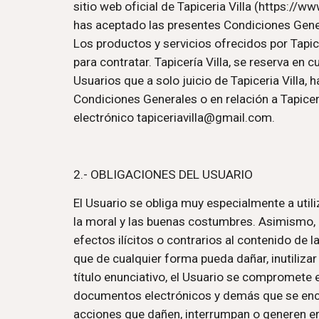
sitio web oficial de Tapiceria Villa (https://www.
has aceptado las presentes Condiciones Gener
Los productos y servicios ofrecidos por Tapic
para contratar. Tapicería Villa, se reserva en
Usuarios que a solo juicio de Tapiceria Villa,
Condiciones Generales o en relación a Tapiceria 
electrónico tapiceriavilla@gmail.com.
2.- OBLIGACIONES DEL USUARIO
El Usuario se obliga muy especialmente a utili
la moral y las buenas costumbres. Asimismo, el 
efectos ilícitos o contrarios al contenido de 
que de cualquier forma pueda dañar, inutilizar 
título enunciativo, el Usuario se compromete ex
documentos electrónicos y demás que se encuen
acciones que dañen, interrumpan o generen erro