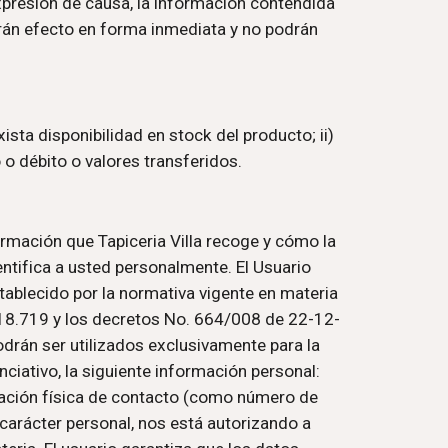
xpresión de causa, la información contendida 
irán efecto en forma inmediata y no podrán 
sta disponibilidad en stock del producto; ii) 
o o débito o valores transferidos.
formación que Tapiceria Villa recoge y cómo la 
entifica a usted personalmente. El Usuario 
tablecido por la normativa vigente en materia 
. 18.719 y los decretos No. 664/008 de 22-12-
rán ser utilizados exclusivamente para la 
nciativo, la siguiente información personal: 
ación física de contacto (como número de 
carácter personal, nos está autorizando a 