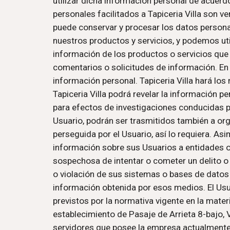
utilizar dicha información personal de acuerdo
personales facilitados a Tapiceria Villa son v
puede conservar y procesar los datos person
nuestros productos y servicios, y podemos uti
información de los productos o servicios que 
comentarios o solicitudes de información. En t
información personal. 
Tapiceria Villa 
Tapiceria Villa 
podrá revelar la información p
para efectos de investigaciones conducidas por
Usuario, podrán ser trasmitidos también a org
perseguida por el Usuario, así lo requiera. As
información sobre sus Usuarios a entidades o 
sospechosa de intentar o cometer un delito o 
o violación de sus sistemas o bases de datos 
información obtenida por esos medios. El Usu
previstos por la normativa vigente en la mate
establecimiento de Pasaje de Arrieta 8-bajo, 
servidores que posee la empresa actualmente 