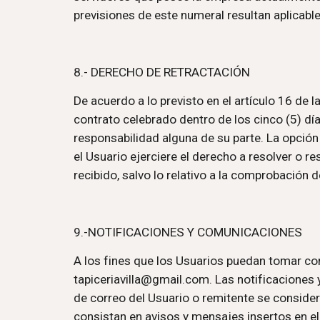
previsiones de este numeral resultan aplicable
8.- DERECHO DE RETRACTACIÓN
De acuerdo a lo previsto en el artículo 16 de 
contrato celebrado dentro de los cinco (5) día
responsabilidad alguna de su parte. La opción
el Usuario ejerciere el derecho a resolver o r
recibido, salvo lo relativo a la comprobación 
9.-NOTIFICACIONES Y COMUNICACIONES
A los fines que los Usuarios puedan tomar co
tapiceriavilla@gmail.com. Las notificaciones
de correo del Usuario o remitente se conside
consistan en avisos y mensajes insertos en el S