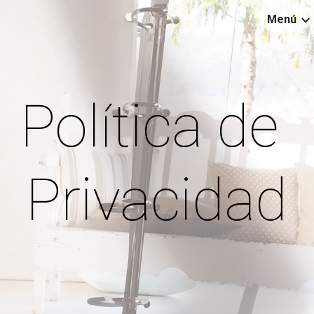
Menú
ip to main content
Skip to navigat
Política de 
Privacidad