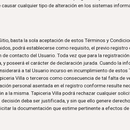
causar cualquier tipo de alteración en los sistemas informát
Sitio, basta la sola aceptación de estos Términos y Condicion
idos, podrá establecerse como requisito, el previo registro d
n de contacto del Usuario. Toda vez que para la registración 
 y poseerá el carácter de declaración jurada. Cuando la inf
considerará a tal Usuario incurso en incumplimiento de estos
piceria Villa o terceros como consecuencia de tal falta de v
ión personal asentada en el registro conforme resulte nece
a la misma. Tapiceria Villa podrá rechazar cualquier solicit
 decisión deba ser justificada, y sin que ello genere derecho
olicitar la documentación que estime pertinente a efectos de