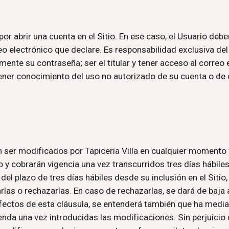
 por abrir una cuenta en el Sitio. En ese caso, el Usuario debe
o electrónico que declare. Es responsabilidad exclusiva del 
nte su contraseña; ser el titular y tener acceso al correo el
ener conocimiento del uso no autorizado de su cuenta o de 
ser modificados por Tapiceria Villa en cualquier momento y
o y cobrarán vigencia una vez transcurridos tres días hábile
el plazo de tres días hábiles desde su inclusión en el Sitio,
rlas o rechazarlas. En caso de rechazarlas, se dará de baja a
fectos de esta cláusula, se entenderá también que ha media
da una vez introducidas las modificaciones. Sin perjuicio de 