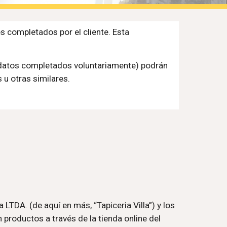
s completados por el cliente. Esta 
s datos completados voluntariamente) podrán 
 u otras similares.
TDA. (de aquí en más, “Tapiceria Villa”) y los 
productos a través de la tienda online del 