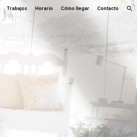
Trabajos
Horario
Cómo llegar
Contacto
ion