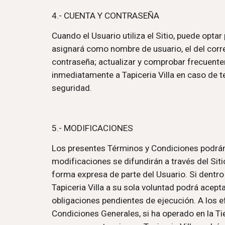
4.- CUENTA Y CONTRASEÑA
Cuando el Usuario utiliza el Sitio, puede optar
asignará como nombre de usuario, el del corre
contraseña; actualizar y comprobar frecuenteme
inmediatamente a Tapiceria Villa en caso de t
seguridad.
5.- MODIFICACIONES
Los presentes Términos y Condiciones podrán 
modificaciones se difundirán a través del Siti
forma expresa de parte del Usuario. Si dentro d
Tapiceria Villa a su sola voluntad podrá acepta
obligaciones pendientes de ejecución. A los e
Condiciones Generales, si ha operado en la Tien