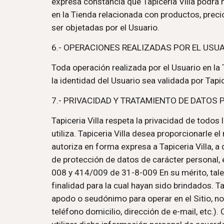
expresa constancia que Tapiceria Villa podrá 
en la Tienda relacionada con productos, preci
ser objetadas por el Usuario.
6.- OPERACIONES REALIZADAS POR EL USUA
Toda operación realizada por el Usuario en la T
la identidad del Usuario sea validada por Tapice
7.- PRIVACIDAD Y TRATAMIENTO DE DATOS
Tapiceria Villa respeta la privacidad de todos 
utiliza. Tapiceria Villa desea proporcionarle 
autoriza en forma expresa a Tapiceria Villa, a
de protección de datos de carácter personal, 
008 y 414/009 de 31-8-009 En su mérito, tale
finalidad para la cual hayan sido brindados. Tap
apodo o seudónimo para operar en el Sitio, n
teléfono domicilio, dirección de e-mail, etc.)