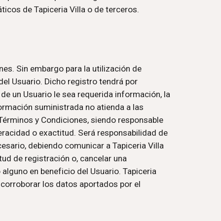
icos de Tapiceria Villa o de terceros.
es. Sin embargo para la utilización de 
el Usuario. Dicho registro tendrá por 
de un Usuario le sea requerida información, la 
ormación suministrada no atienda a las 
 Términos y Condiciones, siendo responsable 
eracidad o exactitud. Será responsabilidad de 
sario, debiendo comunicar a Tapiceria Villa 
ud de registración o, cancelar una 
 alguno en beneficio del Usuario. Tapiceria 
 corroborar los datos aportados por el 